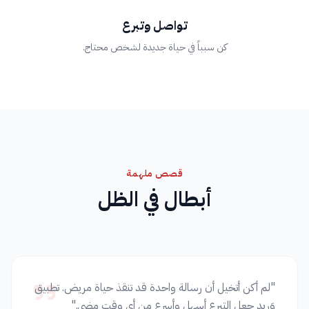
تواصل وتبرع
كن سبباً في حياة جديدة لشخص محتاج.
قصص ملهمة
أبطال في الظل
"لم أكن أتخيل أن رسالة واحدة قد تنقذ حياة مريض. تطبيق
وَريد جعل التبرع أسهل وأسرع من أي وقت مضى."