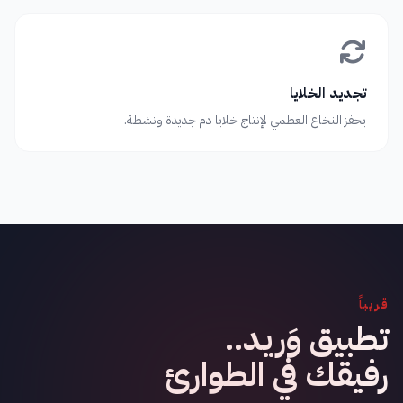
تجديد الخلايا
يحفز النخاع العظمي لإنتاج خلايا دم جديدة ونشطة.
قريباً
تطبيق وَريد..
رفيقك في الطوارئ