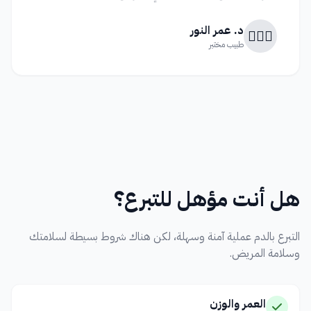
د. عمر النور
👨🏻‍⚕️
طبيب مختبر
هل أنت مؤهل للتبرع؟
التبرع بالدم عملية آمنة وسهلة، لكن هناك شروط بسيطة لسلامتك
وسلامة المريض.
العمر والوزن