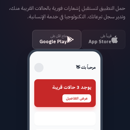
حمل التطبيق لتستقبل إشعارات فورية بالحالات القريبة منك،
وتدير سجل تبرعاتك. التكنولوجيا في خدمة الإنسانية.
قريباً على
متاح الآن على
Google Play
App Store
مرحباً بك 👋
يوجد 3 حالات قريبة
عرض التفاصيل