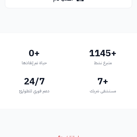
+0
+1145
متبرع نشط
حياة تم إنقاذها
24/7
+7
مستشفى شريك
دعم فوري للطوارئ