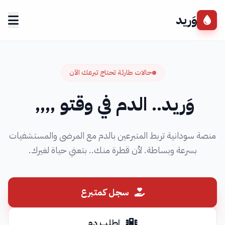
وَريد
حالات طارئة تحتاج تبرعك الآن
وَريد.. الدم في وقتو ٫٫٫٫
منصة سودانية تربط المتبرعين بالدم مع المرضى والمستشفيات
بسرعة وبساطة. لأن قطرة منك.. بتعني حياة لغيرك.
سجل كمتبرع
اطلب دم