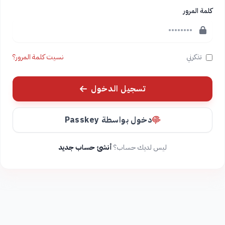
كلمة المرور
تذكرني
نسيت كلمة المرور؟
تسجيل الدخول
دخول بواسطة Passkey
ليس لديك حساب؟
أنشئ حساب جديد